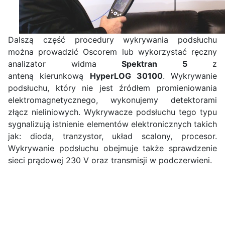
Dalszą część procedury wykrywania podsłuchu
można prowadzić Oscorem lub wykorzystać ręczny
analizator widma
Spektran 5
z
anteną kierunkową
HyperLOG 30100
. Wykrywanie
podsłuchu, który nie jest źródłem promieniowania
elektromagnetycznego, wykonujemy detektorami
złącz nieliniowych. Wykrywacze podsłuchu tego typu
sygnalizują istnienie elementów elektronicznych takich
jak: dioda, tranzystor, układ scalony, procesor.
Wykrywanie podsłuchu obejmuje także sprawdzenie
sieci prądowej 230 V oraz transmisji w podczerwieni.