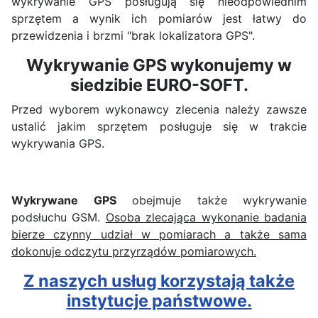
wykrywanie GPS posługują się nieodpowiednim
sprzętem a wynik ich pomiarów jest łatwy do
przewidzenia i brzmi "brak lokalizatora GPS".
Wykrywanie GPS wykonujemy w
siedzibie EURO-SOFT.
Przed wyborem wykonawcy zlecenia należy zawsze
ustalić jakim sprzętem posługuje się w trakcie
wykrywania GPS.
Wykrywane GPS
obejmuje także wykrywanie
podsłuchu GSM.
Osoba zlecająca wykonanie badania
bierze czynny udział w pomiarach a także sama
dokonuje odczytu przyrządów pomiarowych.
Z naszych usług korzystają także
instytucje państwowe.