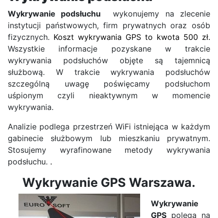
Wykrywanie podsłuchu
wykonujemy na zlecenie
instytucji państwowych, firm prywatnych oraz osób
fizycznych.
Koszt wykrywania GPS to kwota 500 zł.
Wszystkie informacje pozyskane w trakcie
wykrywania podsłuchów objęte są tajemnicą
służbową. W trakcie wykrywania podsłuchów
szczególną uwagę poświęcamy podsłuchom
uśpionym czyli nieaktywnym w momencie
wykrywania.
Analizie podlega przestrzeń WiFi istniejąca w każdym
gabinecie służbowym lub mieszkaniu prywatnym.
Stosujemy wyrafinowane metody wykrywania
podsłuchu.
.
Wykrywanie GPS Warszawa.
Wykrywanie
GPS
polega na