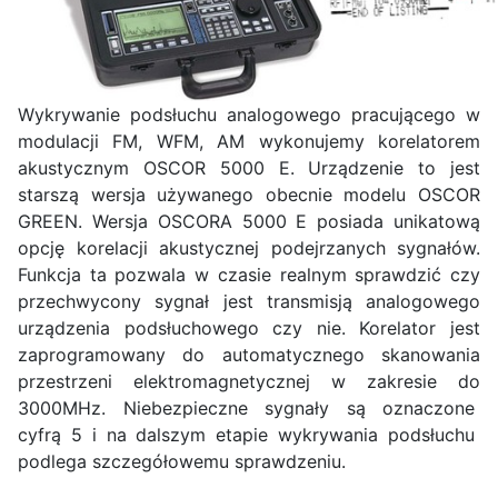
Wykrywanie podsłuchu analogowego pracującego w
modulacji FM, WFM, AM wykonujemy korelatorem
akustycznym OSCOR 5000 E. Urządzenie to jest
starszą wersja używanego obecnie modelu OSCOR
GREEN. Wersja OSCORA 5000 E posiada unikatową
opcję korelacji akustycznej podejrzanych sygnałów.
Funkcja ta pozwala w czasie realnym sprawdzić czy
przechwycony sygnał jest transmisją analogowego
urządzenia podsłuchowego czy nie. Korelator jest
zaprogramowany do automatycznego skanowania
przestrzeni elektromagnetycznej w zakresie do
3000MHz. Niebezpieczne sygnały są oznaczone
cyfrą 5 i na dalszym etapie wykrywania podsłuchu
podlega szczegółowemu sprawdzeniu.