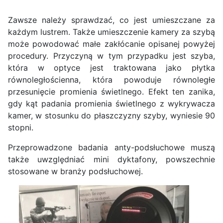
Zawsze należy sprawdzać, co jest umieszczane za
każdym lustrem. Także umieszczenie kamery za szybą
może powodować małe zakłócanie opisanej powyżej
procedury. Przyczyną w tym przypadku jest szyba,
która w optyce jest traktowana jako płytka
równoległościenna, która powoduje równoległe
przesunięcie promienia świetlnego. Efekt ten zanika,
gdy kąt padania promienia świetlnego z wykrywacza
kamer, w stosunku do płaszczyzny szyby, wyniesie 90
stopni.
Przeprowadzone badania anty-podsłuchowe muszą
także uwzględniać mini dyktafony, powszechnie
stosowane w branży podsłuchowej.