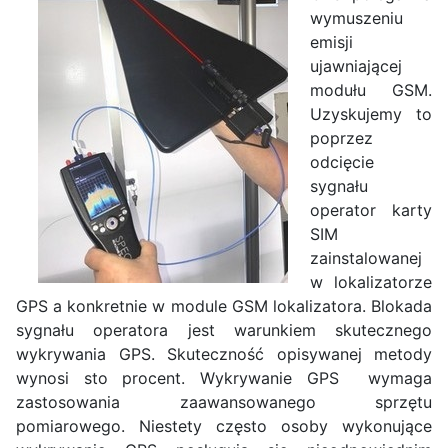
wymuszeniu
emisji
ujawniającej
modułu GSM.
Uzyskujemy to
poprzez
odcięcie
sygnału
operator karty
SIM
zainstalowanej
w lokalizatorze
GPS a konkretnie w module GSM lokalizatora. Blokada
sygnału operatora jest warunkiem skutecznego
wykrywania GPS. Skuteczność opisywanej metody
wynosi sto procent. Wykrywanie GPS wymaga
zastosowania zaawansowanego sprzętu
pomiarowego. Niestety często osoby wykonujące