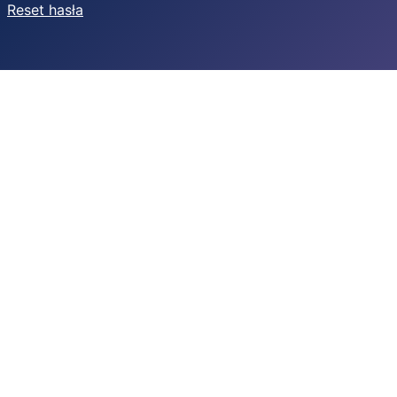
Reset hasła