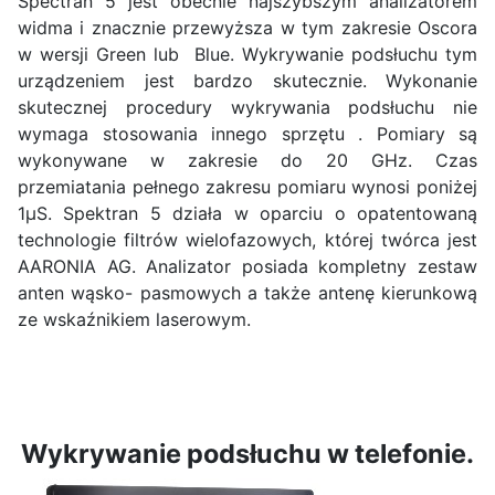
Spectran 5 jest obecnie najszybszym analizatorem
widma i znacznie przewyższa w tym zakresie Oscora
w wersji Green lub Blue. Wykrywanie podsłuchu tym
urządzeniem jest bardzo skutecznie. Wykonanie
skutecznej procedury wykrywania podsłuchu nie
wymaga stosowania innego sprzętu . Pomiary są
wykonywane w zakresie do 20 GHz. Czas
przemiatania pełnego zakresu pomiaru wynosi poniżej
1μS. Spektran 5 działa w oparciu o opatentowaną
technologie filtrów wielofazowych, której twórca jest
AARONIA AG. Analizator posiada kompletny zestaw
anten wąsko- pasmowych a także antenę kierunkową
ze wskaźnikiem laserowym.
Wykrywanie podsłuchu w telefonie.