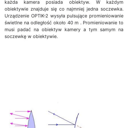
każda kamera posiada obiektyw. W każdym
obiektywie znajduje się co najmniej jedna soczewka.
Urządzenie OPTIK-2 wysyła pulsujące promieniowanie
świetlne na odległość około 40 m . Promieniowanie to
musi padać na obiektyw kamery a tym samym na
soczewkę w obiektywie.