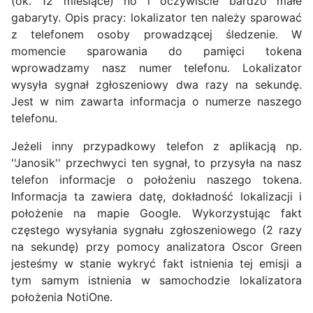
(ok. 12 miesiące) no i oczywiście bardzo małe
gabaryty. Opis pracy: lokalizator ten należy sparować
z telefonem osoby prowadzącej śledzenie. W
momencie sparowania do pamięci tokena
wprowadzamy nasz numer telefonu. Lokalizator
wysyła sygnał zgłoszeniowy dwa razy na sekundę.
Jest w nim zawarta informacja o numerze naszego
telefonu.
Jeżeli inny przypadkowy telefon z aplikacją np.
''Janosik'' przechwyci ten sygnał, to przysyła na nasz
telefon informacje o położeniu naszego tokena.
Informacja ta zawiera datę, dokładność lokalizacji i
położenie na mapie Google. Wykorzystując fakt
częstego wysyłania sygnału zgłoszeniowego (2 razy
na sekundę) przy pomocy analizatora Oscor Green
jesteśmy w stanie wykryć fakt istnienia tej emisji a
tym samym istnienia w samochodzie lokalizatora
położenia NotiOne.