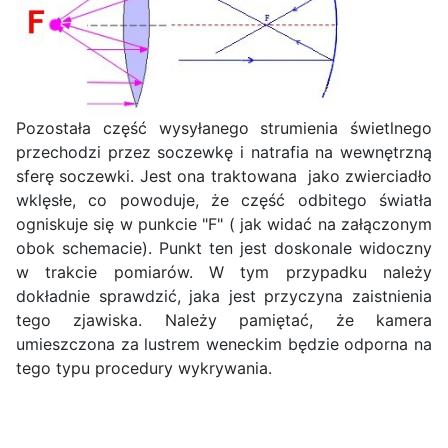
Pozostała część wysyłanego strumienia świetlnego
przechodzi przez soczewkę i natrafia na wewnętrzną
sferę soczewki. Jest ona traktowana jako zwierciadło
wklęsłe, co powoduje, że część odbitego światła
ogniskuje się w punkcie "F" ( jak widać na załączonym
obok schemacie). Punkt ten jest doskonale widoczny
w trakcie pomiarów. W tym przypadku należy
dokładnie sprawdzić, jaka jest przyczyna zaistnienia
tego zjawiska. Należy pamiętać, że kamera
umieszczona za lustrem weneckim będzie odporna na
tego typu procedury wykrywania.