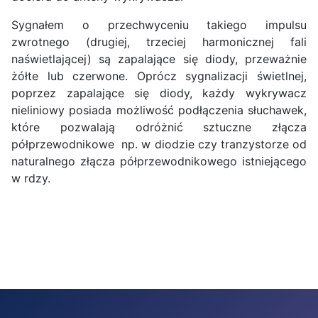
Sygnałem o przechwyceniu takiego impulsu
zwrotnego (drugiej, trzeciej harmonicznej fali
naświetlającej) są zapalające się diody, przeważnie
żółte lub czerwone. Oprócz sygnalizacji świetlnej,
poprzez zapalające się diody, każdy wykrywacz
nieliniowy posiada możliwość podłączenia słuchawek,
które pozwalają odróżnić sztuczne złącza
półprzewodnikowe np. w diodzie czy tranzystorze od
naturalnego złącza półprzewodnikowego istniejącego
w rdzy.