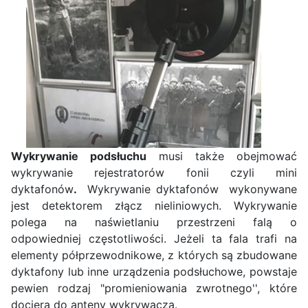
Wykrywanie podsłuchu
musi także obejmować
wykrywanie rejestratorów fonii czyli mini
dyktafonów
.
Wykrywanie dyktafonów wykonywane
jest detektorem złącz nieliniowych. Wykrywanie
polega na naświetlaniu przestrzeni falą o
odpowiedniej częstotliwości. Jeżeli ta fala trafi na
elementy półprzewodnikowe, z których są zbudowane
dyktafony lub inne urządzenia podsłuchowe, powstaje
pewien rodzaj "promieniowania zwrotnego'', które
dociera do anteny wykrywacza.